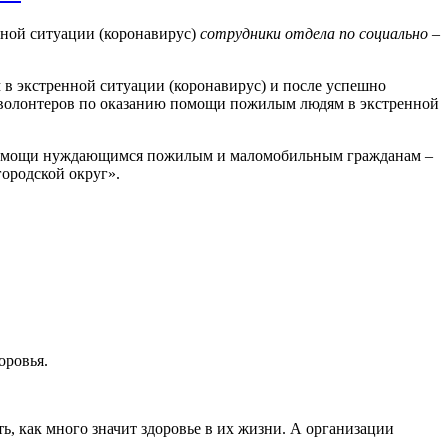
ной ситуации (коронавирус)
сотрудники отдела по социально –
 экстренной ситуации (коронавирус) и после успешно
 волонтеров по оказанию помощи пожилым людям в экстренной
й помощи нуждающимся пожилым и маломобильным гражданам –
ородской округ».
.
оровья.
ь, как много значит здоровье в их жизни. А организации