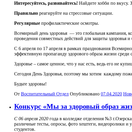
Интересуйтесь, развивайтесь!
Найдите хобби по вкусу. 
Правильно
реагируйте на стрессовые ситуации.
Регулярные
профилактические осмотры.
Всемирный день здоровья — это глобальная кампания, ко
проведения совместных действий для защиты здоровья и
С 6 апреля по 17 апреля в рамках празднования Всемирн
эффективную пропаганду здорового образа жизни среди с
Здоровье – самое ценное, что у нас есть, ведь его не купи
Сегодня День Здоровья, поэтому мы хотим каждому пожел
Будьте здоровы!
От
Воспитательный Отдел
Опубликовано
07.04.2020
Нов
Конкурс «Мы за здоровый образ жи
С 06 апреля 2020
года в колледже отделения №3 г.Озерска
различные тесты, опросы, фото хештеги, видеоролики и
студентов.