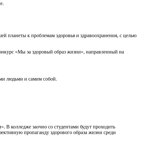
е.
ей планеты к проблемам здоровья и здравоохранения, с целью
конкурс «Мы за здоровый образ жизни», направленный на
ими людьми и самим собой.
». В колледже заочно со студентами будут проходить
фективную пропаганду здорового образа жизни среди