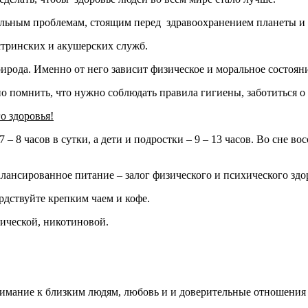
альным проблемам, стоящим перед здравоохранением планеты и
тринских и акушерских служб.
природа. Именно от него зависит физическое и моральное состоян
 помнить, что нужно соблюдать правила гигиены, заботиться о
о здоровья!
 – 8 часов в сутки, а дети и подростки – 9 – 13 часов. Во сне 
алансированное питание – залог физического и психического здо
рдствуйте крепким чаем и кофе.
тической, никотиновой.
мание к близким людям, любовь и и доверительные отношения в 