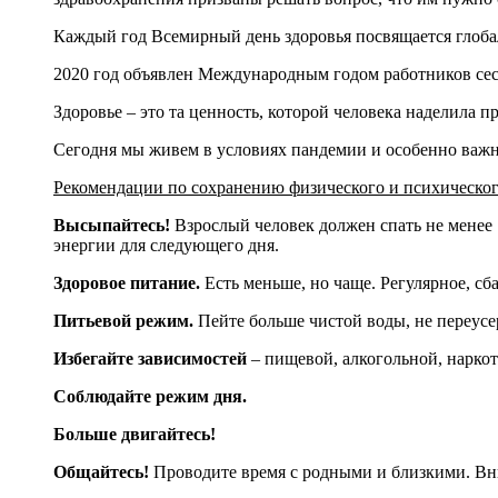
Каждый год Всемирный день здоровья посвящается глоб
2020 год объявлен Международным годом работников сес
Здоровье – это та ценность, которой человека наделила 
Сегодня мы живем в условиях пандемии и особенно важно
Рекомендации по сохранению физического и психическог
Высыпайтесь!
Взрослый человек должен спать не менее 7
энергии для следующего дня.
Здоровое питание.
Есть меньше, но чаще. Регулярное, сб
Питьевой режим.
Пейте больше чистой воды, не переусе
Избегайте зависимостей
– пищевой, алкогольной, нарко
Соблюдайте режим дня.
Больше двигайтесь!
Общайтесь!
Проводите время с родными и близкими. Вни