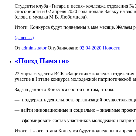
Студенты клуба «Гитара и песня» колледжа отделения № 
способности и 02 апреля 2020 года подали Заявку на за
(слова и музыка М.В. Любимцева).
Итоги Конкурса будут подведены в мае месяце. Желаем ре
(далее…)
От
administrator
Опубликовано
02.04.2020
Новости
«Поезд Памяти»
22 марта студенты ВСК «Защитник» колледжа отделения 
участие в I этапе конкурса молодежной патриотической 
Задача данного Конкурса состоит в том, чтобы:
— поддержать деятельность организаций осуществляющи
— найти инновационные и социально – значимые проект
— сформировать состав участников молодежной патриот
Итоги I – ого этапа Конкурса будут подведены в апреле