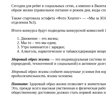
Сегодня для ребят в социальных сетях, а именно в Вкон
образе жизни (правильное питание и режим дня, виды спор
Также стартовала эстафета «Фото Хештег» — «Мы за ЗОЖ»
отделения №3).
Итоги конкурса будут подведены конкурсной комиссией 1
Движение – это жизнь;
Мы то – что мы едим;
Утро начинается с зарядки;
Алкоголь, наркотические и табакосодержащие вещест
Здоровый образ жизни
— это индивидуальная система по
(природной, техногенной и социальной) и активное долг
Здоровый образ жизни создает наилучшие условия для но
продолжительность жизни человека.
Помните:
Здоровый образ жизни позволяет в значительн
Это, прежде всего высокая умственная и физическая рабо
общественному достоянию должно стать нормой жизни и 