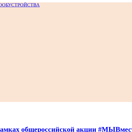
 рамках общероссийской акции #МЫВмес