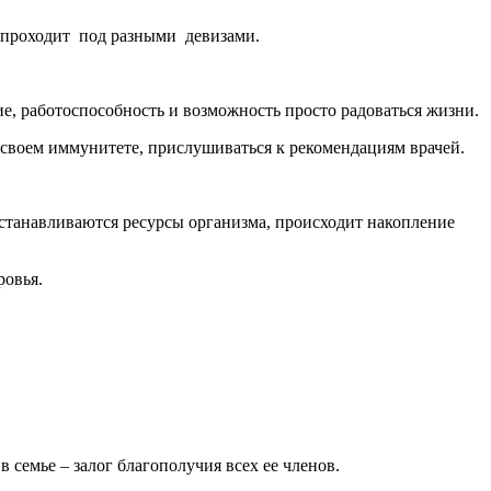
 проходит под разными девизами.
ие, работоспособность и возможность просто радоваться жизни.
 своем иммунитете, прислушиваться к рекомендациям врачей.
восстанавливаются ресурсы организма, происходит накопление
ровья.
семье – залог благополучия всех ее членов.