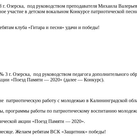
3 г. Озерска, под руководством преподавателя Михаила Валерь
очное участие в детском вокальном Конкурсе патриотической пес
бятам клуба «Гитара и песня» удачи и победы!
№ 3 г. Озерска, под руководством педагога дополнительного о
акции «Поезд Памяти — 2020» (далее — Конкурс).
е патриотическую работу с молодежью в Калининградской обла
ы, программы работы по патриотическому воспитанию молодеж
ической акции «Поезд Памяти — 2020».
 месяце. Желаем ребятам ВСК «Защитник» победы!