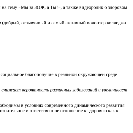
 на тему «Мы за ЗОЖ, а Ты?», а также видеоролик о здоровом
а
(добрый, отзывчивый и самый активный волонтер колледжа
 социальное благополучие в реальной окружающей среде
то снижает вероятность различных заболеваний и увеличивает
еобходимы в условиях современного динамического развития.
Сознательное и ответственное отношение к здоровью как к