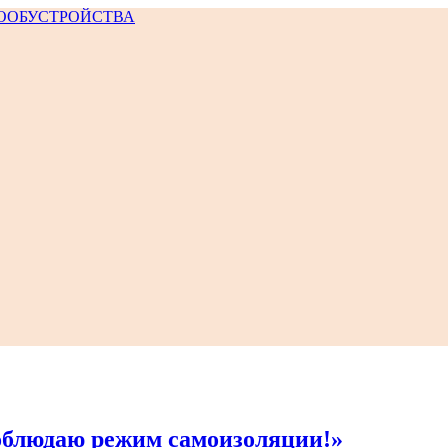
соблюдаю режим самоизоляции!»