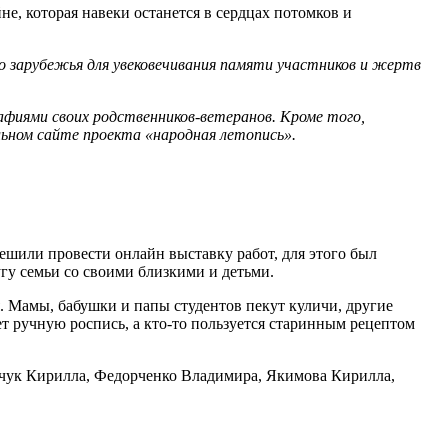
, которая навеки останется в сердцах потомков и
го зарубежья для увековечивания памяти участников и жертв
афиями своих родственников-ветеранов. Кроме того,
льном сайте проекта «народная летопись».
решили провести онлайн выставку работ, для этого был
гу семьи со своими близкими и детьми.
я. Мамы, бабушки и папы студентов пекут куличи, другие
ет ручную роспись, а кто-то пользуется старинным рецептом
рчук Кирилла, Федорченко Владимира, Якимова Кирилла,