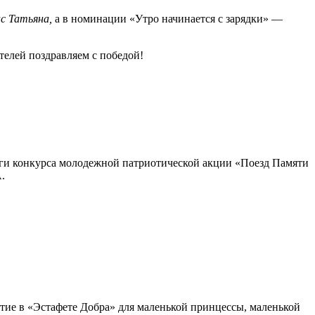
с Татьяна,
а в номинации «Утро начинается с зарядки» —
телей поздравляем с победой!
ги конкурса молодежной патриотической акции «Поезд Памяти
.
стие в «Эстафете Добра» для маленькой принцессы, маленькой