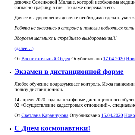
девочке Семенковой Милане, которой необходима медици
согласно графику, а где – то даже опережала его.
Для ее выздоровления девочке необходимо сделать укол «
Ребята не оказались в стороне и помогли подняться хоть
Здоровья малышке и скорейшего выздоровления!!!
(далее…)
От
Воспитательный Отдел
Опубликовано
17.04.2020
Нов
Экзамен в дистанционной форме
Любое обучение подразумевает контроль. Из-за пандемии
пользу дистанционной.
14 апреля 2020 года на платформе дистанционного обуч
02 «Осуществление кадастровых отношений», специаль
От
Светлана Каранчукова
Опубликовано
15.04.2020
Ново
С Днем космонавтики!