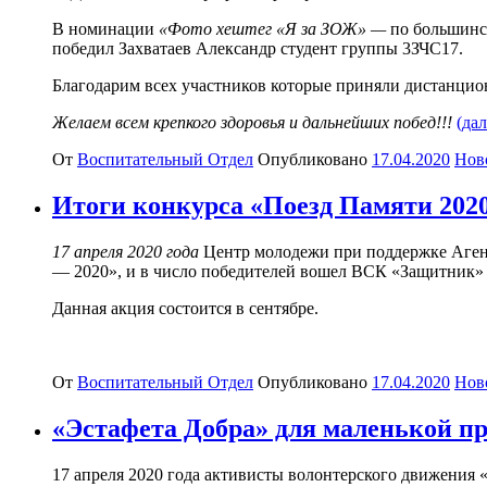
В номинации
«Фото хештег «Я за ЗОЖ» —
по большинс
победил Захватаев Александр студент группы 3ЗЧС17.
Благодарим всех участников которые приняли дистанцион
Желаем всем крепкого здоровья и дальнейших побед!!!
(да
От
Воспитательный Отдел
Опубликовано
17.04.2020
Нов
Итоги конкурса «Поезд Памяти 202
17 апреля 2020 года
Центр молодежи при поддержке Агент
— 2020», и в число победителей вошел ВСК «Защитник» 
Данная акция состоится в сентябре.
От
Воспитательный Отдел
Опубликовано
17.04.2020
Нов
«Эстафета Добра» для маленькой 
17 апреля 2020 года активисты волонтерского движения 