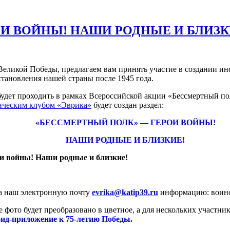
И ВОЙНЫ! НАШИ РОДНЫЕ И БЛИЗК
Великой Победы, предлагаем вам принять участие в создании и
тановления нашей страны после 1945 года.
 будет проходить в рамках Всероссийской акции «Бессмертный п
нческим клубом «Эврика»
будет создан раздел:
«БЕССМЕРТНЫЙ ПОЛК» — ГЕРОИ ВОЙНЫ!
НАШИ РОДНЫЕ И БЛИЗКИЕ!
и войны! Наши родные и близкие!
на наш электронную почту
evrika
@
katip
39.
ru
информацию: воинско
ое фото будет преобразовано в цветное, а для нескольких учас
оид-приложение к 75-летию Победы.