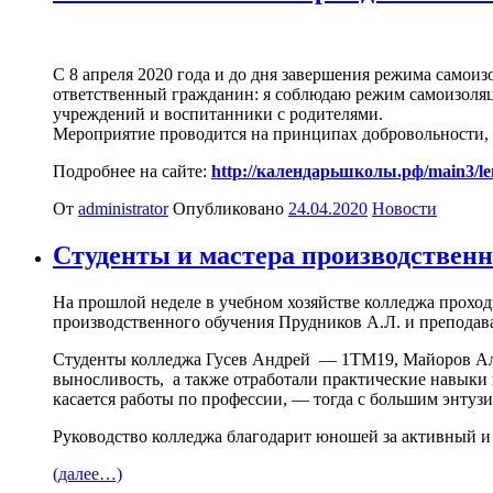
С 8 апреля 2020 года и до дня завершения режима самои
ответственный гражданин: я соблюдаю режим самоизоля
учреждений и воспитанники с родителями.
Мероприятие проводится на принципах добровольности, 
Подробнее на сайте:
http://календарьшколы.рф/main3/le
От
administrator
Опубликовано
24.04.2020
Новости
Студенты и мастера производственн
На прошлой неделе в учебном хозяйстве колледжа прохо
производственного обучения Прудников А.Л. и преподав
Студенты колледжа Гусев Андрей — 1ТМ19, Майоров А
выносливость, а также отработали практические навыки 
касается работы по профессии, — тогда с большим энту
Руководство колледжа благодарит юношей за активный и
(далее…)