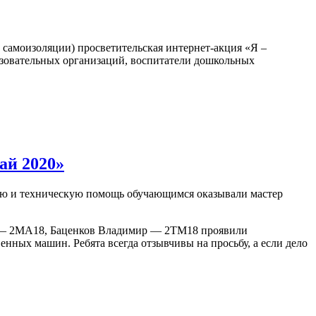
 самоизоляции) просветительская интернет-акция «Я –
зовательных организаций, воспитатели дошкольных
ай 2020»
кую и техническую помощь обучающимся оказывали мастер
 — 2МА18, Баценков Владимир — 2ТМ18 проявили
нных машин. Ребята всегда отзывчивы на просьбу, а если дело