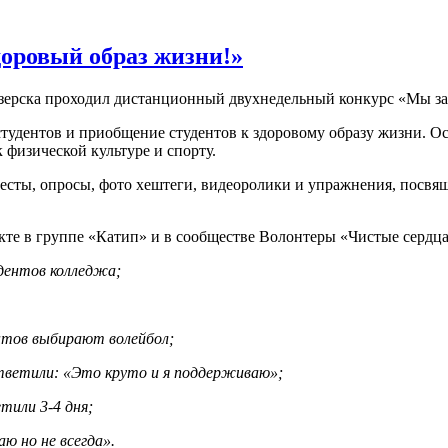
доровый образ жизни!»
.Озерска проходил дистанционный двухнедельный конкурс «Мы за
тудентов и приобщение студентов к здоровому образу жизни. Ос
 физической культуре и спорту.
тесты, опросы, фото хештеги, видеоролики и упражнения, посв
кте в группе «Катип» и в сообществе Волонтеры «Чистые сердца
дентов колледжа;
нтов выбирают волейбол;
тветили: «Это круто и я поддерживаю»;
тили 3-4 дня;
ю но не всегда».