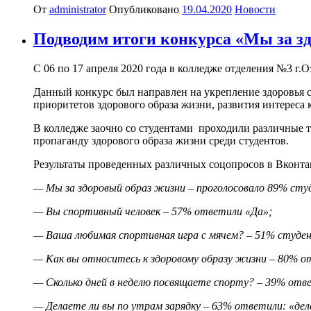
От
administrator
Опубликовано
19.04.2020
Новости
Подводим итоги конкурса «Мы за з
С 06 по 17 апреля 2020 года в колледже отделения №3 г
Данный конкурс был направлен на укрепление здоровья с
приоритетов здорового образа жизни, развития интереса к
В колледже заочно со студентами проходили различные 
пропаганду здорового образа жизни среди студентов.
Результаты проведенных различных соцопросов в Вконта
— Мы за здоровый образ жизни – проголосовало 89% сту
— Вы спортивный человек – 57% ответили «Да»;
— Ваша любимая спортивная игра с мячем? – 51% студе
— Как вы относитесь к здоровому образу жизни – 80% о
— Сколько дней в неделю посвящаете спорту? – 39% отве
— Делаете ли вы по утрам зарядку – 63% ответили: «дела