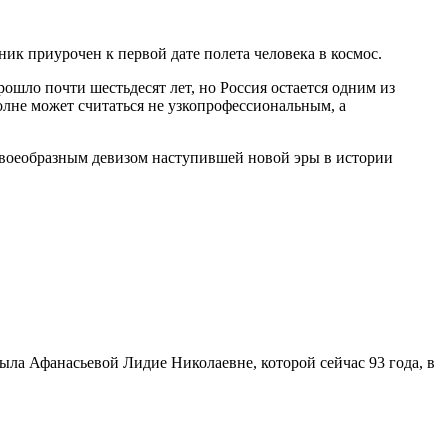
ик приурочен к первой дате полета человека в космос.
ошло почти шестьдесят лет, но Россия остается одним из
олне может считаться не узкопрофессиональным, а
 своеобразным девизом наступившей новой эры в истории
ыла Афанасьевой Лидие Николаевне, которой сейчас 93 года, в