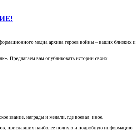
ИЕ!
нформационного медиа архива героев войны – ваших близких и
олк». Предлагаем вам опубликовать истории своих
е звание, награды и медали, где воевал, иное.
тников, приславших наиболее полную и подробную информацию