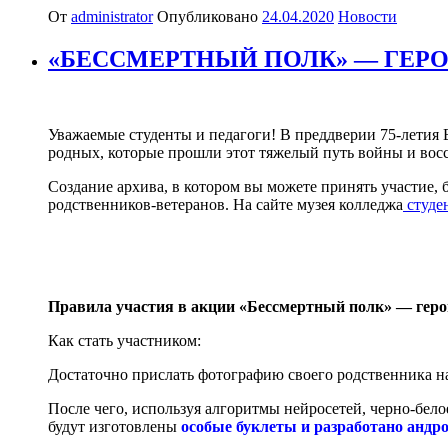
От
administrator
Опубликовано
24.04.2020
Новости
«БЕССМЕРТНЫЙ ПОЛК» — ГЕРО
Уважаемые студенты и педагоги! В преддверии 75-летия 
родных, которые прошли этот тяжелый путь войны и восс
Создание архива, в котором вы можете принять участие,
родственников-ветеранов. На сайте музея колледжа
студе
Правила участия в акции «Бессмертный полк» — геро
Как стать участником:
Достаточно прислать фотографию своего родственника 
После чего, используя алгоритмы нейросетей, черно-бел
будут изготовлены
особые буклеты и разработано андр