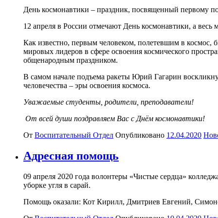
День космонавтики – праздник, посвященный первому поле
12 апреля в России отмечают День космонавтики, а весь
Как известно, первым человеком, полетевшим в космос, б
мировых лидеров в сфере освоения космического простра
общенародным праздником.
В самом начале подъема ракеты Юрий Гагарин воскликнул
человечества – эры освоения космоса.
Уважаемые студенты, родители, преподаватели!
От всей души поздравляем Вас с Днём космонавтики!
От
Воспитательный Отдел
Опубликовано
12.04.2020
Нов
Адресная помощь
09 апреля 2020 года волонтеры «Чистые сердца» колледж
уборке угля в сарай.
Помощь оказали: Кот Кирилл, Дмитриев Евгений, Симон