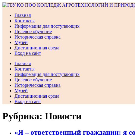
Перейти
к
Главная
содержимому
Контакты
Информация для поступающих
Целевое обучение
Историческая справка
Музей
Дистанционная среда
Вход на сайт
Главная
Контакты
Информация для поступающих
Целевое обучение
Историческая справка
Музей
Дистанционная среда
Вход на сайт
Рубрика:
Новости
«Я – ответственный гражданин: я 