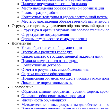
Наличие представительств и филиалов
Место нахождения образовательной организации
Режим, график работы
Контактные телефоны и адреса электронной почты
Места осуществления образовательной деятельност
Структура и органы управления образовательной органи
Структура и органы управления образовательной о
Структурные позразделения
Органы студенческого самоуправления
Документы
Устав образовательной организации
Программа развития колледжа
Свидетельство о государственной аккредитации
Правила внутреннего распорядка
Коллективный договор
Отчеты о результатах самообследования
Оценка качества образования
Предписания органов, осуществляющих госконтроль
Локальные нормативные акты
Образование
Образовательные программы: уровни, формы, срок
Описание образовательных программ
Численность обучающихся
Методические и иные документы для обеспечения о
Использование дистанционных образовательных тех