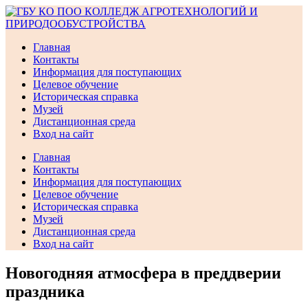
Перейти
к
содержимому
Главная
Контакты
Информация для поступающих
Целевое обучение
Историческая справка
Музей
Дистанционная среда
Вход на сайт
Главная
Контакты
Информация для поступающих
Целевое обучение
Историческая справка
Музей
Дистанционная среда
Вход на сайт
Новогодняя атмосфера в преддверии
праздника