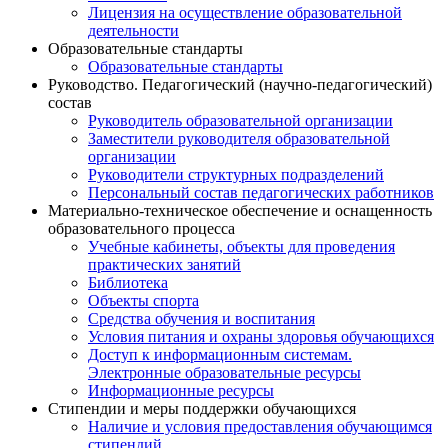
Лицензия на осуществление образовательной
деятельности
Образовательные стандарты
Образовательные стандарты
Руководство. Педагогический (научно-педагогический)
состав
Руководитель образовательной организации
Заместители руководителя образовательной
организации
Руководители структурных подразделений
Персональный состав педагогических работников
Материально-техническое обеспечение и оснащенность
образовательного процесса
Учебные кабинеты, объекты для проведения
практических занятий
Библиотека
Объекты спорта
Средства обучения и воспитания
Условия питания и охраны здоровья обучающихся
Доступ к информационным системам.
Электронные образовательные ресурсы
Информационные ресурсы
Стипендии и меры поддержки обучающихся
Наличие и условия предоставления обучающимся
стипендий