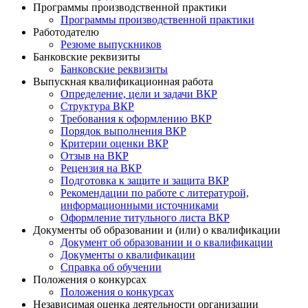
Программы производственной практики
Программы производственной практики
Работодателю
Резюме выпускников
Банковские реквизиты
Банковские реквизиты
Выпускная квалификационная работа
Определение, цели и задачи ВКР
Структура ВКР
Требования к оформлению ВКР
Порядок выполнения ВКР
Критерии оценки ВКР
Отзыв на ВКР
Рецензия на ВКР
Подготовка к защите и защита ВКР
Рекомендации по работе с литературой,
информационными источниками
Оформление титульного листа ВКР
Документы об образовании и (или) о квалификации
Документ об образовании и о квалификации
Документы о квалификации
Справка об обучении
Положения о конкурсах
Положения о конкурсах
Независимая оценка деятельности организации