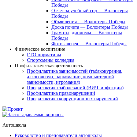
Победы
Отчет за учебный год — Волонтеры
Победы
Объявления — Волонтеры Победы
Доска почета — Волонтеры Победы
Грамоты, дипломы — Волонтеры
Победы
Фотогалерея — Волонтеры Победы
Физическое воспитание
ГТО нормативы
Спортсмены колледжа
Профилактическая деятельность
Профилактика зависимостей (табакокурения,
алкоголизма, наркомании, компьютерной
зависимости, игромания)
Профилактика заболеваний (ВИЧ, инфекции)
Профилактика правонарушений
Профилактика коррупционных нарушений
Автошкола
Руководство и преподаватели автошколы