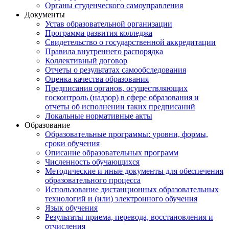
Органы студенческого самоуправления
Документы
Устав образовательной организации
Программа развития колледжа
Свидетельство о государственной аккредитации
Правила внутреннего распорядка
Коллективный договор
Отчеты о результатах самообследования
Оценка качества образования
Предписания органов, осуществляющих
госконтроль (надзор) в сфере образования и
отчеты об исполнении таких предписаний
Локальные нормативные акты
Образование
Образовательные программы: уровни, формы,
сроки обучения
Описание образовательных программ
Численность обучающихся
Методические и иные документы для обеспечения
образовательного процесса
Использование дистанционных образовательных
технологий и (или) электронного обучения
Язык обучения
Результаты приема, перевода, восстановления и
отчисления