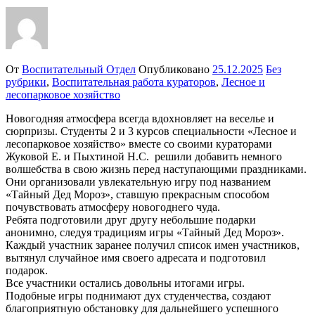
От
Воспитательный Отдел
Опубликовано
25.12.2025
Без
рубрики
,
Воспитательная работа кураторов
,
Лесное и
лесопарковое хозяйство
Новогодняя атмосфера всегда вдохновляет на веселье и
сюрпризы. Студенты 2 и 3 курсов специальности «Лесное и
лесопарковое хозяйство» вместе со своими кураторами
Жуковой Е. и Пыхтиной Н.С. решили добавить немного
волшебства в свою жизнь перед наступающими праздниками.
Они организовали увлекательную игру под названием
«Тайный Дед Мороз», ставшую прекрасным способом
почувствовать атмосферу новогоднего чуда.
Ребята подготовили друг другу небольшие подарки
анонимно, следуя традициям игры «Тайный Дед Мороз».
Каждый участник заранее получил список имен участников,
вытянул случайное имя своего адресата и подготовил
подарок.
Все участники остались довольны итогами игры.
Подобные игры поднимают дух студенчества, создают
благоприятную обстановку для дальнейшего успешного