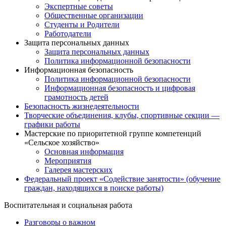
Экспертные советы
Общественные организации
Студенты и Родители
Работодатели
Защита персональных данных
Защита персональных данных
Политика информационной безопасности
Информационная безопасность
Политика информационной безопасности
Информационная безопасность и цифровая
грамотность детей
Безопасность жизнедеятельности
Творческие объединения, клубы, спортивные секции —
графики работы
Мастерские по приоритетной группе компетенций
«Сельское хозяйство»
Основная информация
Мероприятия
Галерея мастерских
Федеральный проект «Содействие занятости» (обучение
граждан, находящихся в поиске работы)
Воспитательная и социальная работа
Разговоры о важном