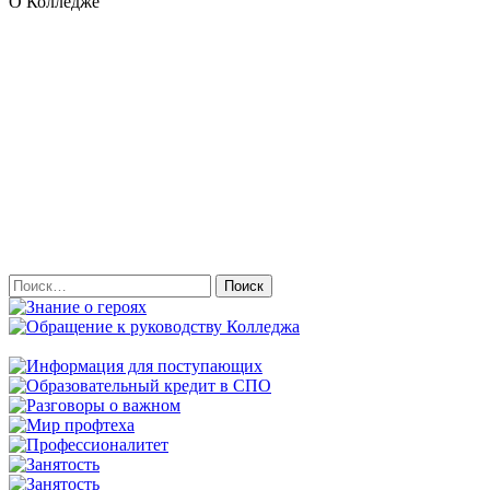
О Колледже
Найти: