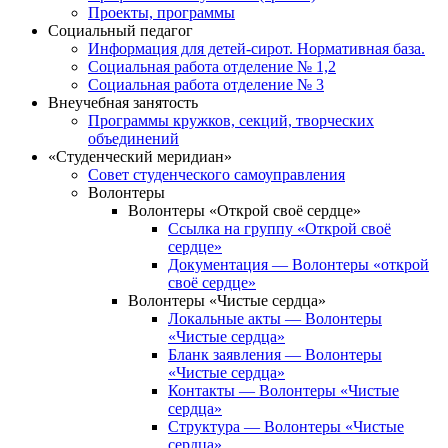
Проекты, программы
Социальный педагог
Информация для детей-сирот. Нормативная база.
Социальная работа отделение № 1,2
Социальная работа отделение № 3
Внеучебная занятость
Программы кружков, секций, творческих
объединений
«Студенческий меридиан»
Совет студенческого самоуправления
Волонтеры
Волонтеры «Открой своё сердце»
Ссылка на группу «Открой своё
сердце»
Документация — Волонтеры «открой
своё сердце»
Волонтеры «Чистые сердца»
Локальные акты — Волонтеры
«Чистые сердца»
Бланк заявления — Волонтеры
«Чистые сердца»
Контакты — Волонтеры «Чистые
сердца»
Структура — Волонтеры «Чистые
сердца»