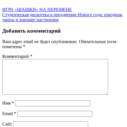
Навигация
ИГРА «ШАШКИ» НА ПЕРЕМЕНЕ
Студенческая дискотека в преддверии Нового года: праздник,
по
танцы и хорошее настроение
записям
Добавить комментарий
Ваш адрес email не будет опубликован.
Обязательные поля
помечены
*
Комментарий
*
Имя
*
Email
*
Сайт